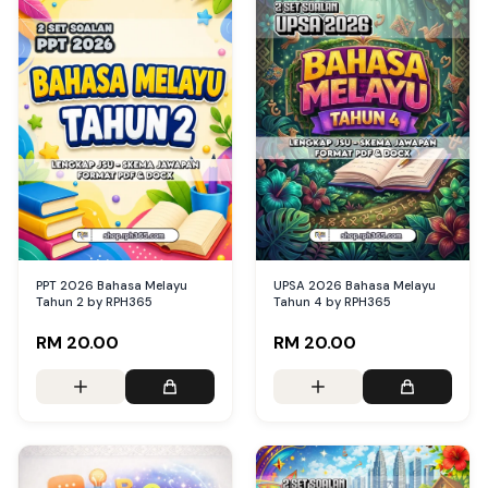
PPT 2026 Bahasa Melayu
UPSA 2026 Bahasa Melayu
Tahun 2 by RPH365
Tahun 4 by RPH365
RM 20.00
RM 20.00