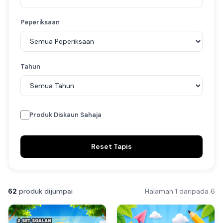
Peperiksaan
Tahun
Produk Diskaun Sahaja
Reset Tapis
62
produk dijumpai
Halaman 1 daripada 6