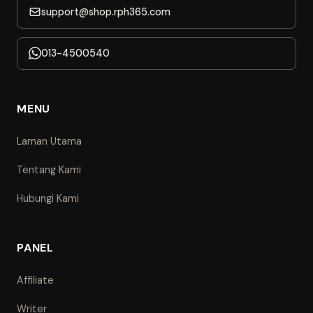
support@shop.rph365.com
013-4500540
MENU
Laman Utama
Tentang Kami
Hubungi Kami
PANEL
Affiliate
Writer