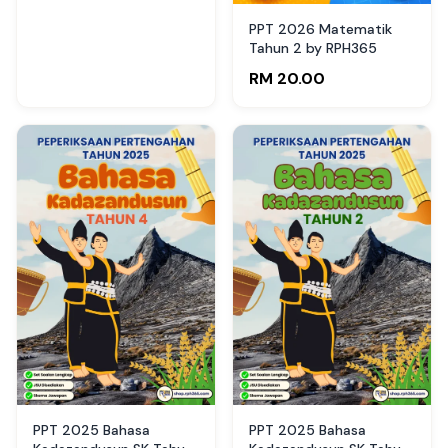
PPT 2026 Matematik
Tahun 2 by RPH365
RM 20.00
PPT 2025 Bahasa
PPT 2025 Bahasa