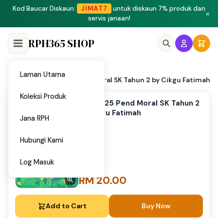
×
RPH365 SHOP
Laman Utama
Home
PAT 2025 Pend Moral SK Tahun 2 by Cikgu Fatimah
/
Koleksi Produk
PAT 2025 Pend Moral SK Tahun 2
by Cikgu Fatimah
Jana RPH
Hubungi Kami
Log Masuk
RM 20.00
Add to Cart
Buy Now