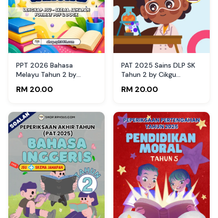
PPT 2026 Bahasa
PAT 2025 Sains DLP SK
Melayu Tahun 2 by
Tahun 2 by Cikgu
RPH365
Fatimah
RM 20.00
RM 20.00