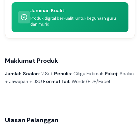
Jaminan Kualiti
Produk digital berkualiti untuk kegunaan guru
dan murid.
Maklumat Produk
Jumlah Soalan:
2 Set
Penulis:
Cikgu Fatimah
Pakej:
Soalan
+ Jawapan + JSU
Format fail:
Words/PDF/Excel
Ulasan Pelanggan