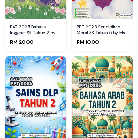
PAT 2025 Bahasa
PPT 2025 Pendidikan
Inggeris SK Tahun 2 by
Moral SK Tahun 5 by Ms
Teacher Sandra
Lilybee (Edisi Murid)
RM 20.00
RM 10.00