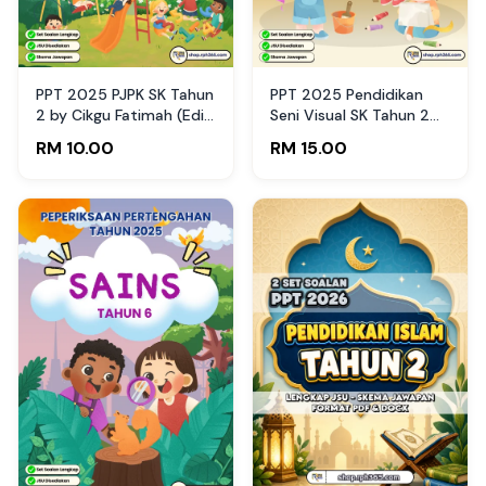
PPT 2025 PJPK SK Tahun
PPT 2025 Pendidikan
2 by Cikgu Fatimah (Edisi
Seni Visual SK Tahun 2
Murid)
by Cikguyan (Edisi Guru)
RM 10.00
RM 15.00