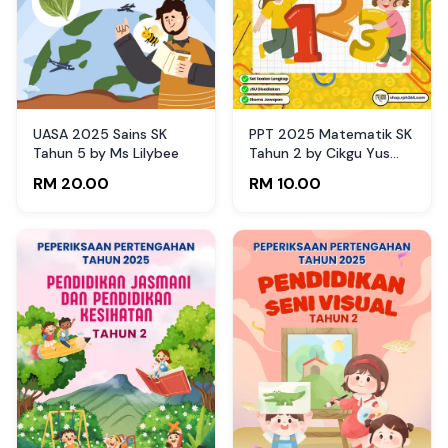
UASA 2025 Sains SK
PPT 2025 Matematik SK
Tahun 5 by Ms Lilybee
Tahun 2 by Cikgu Yus
(Edisi Murid)
RM 20.00
RM 10.00