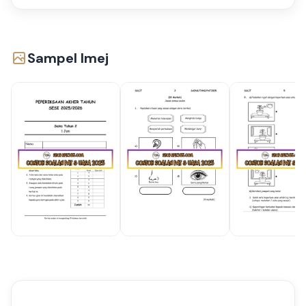
Sampel Imej