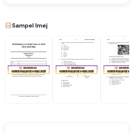
Sampel Imej