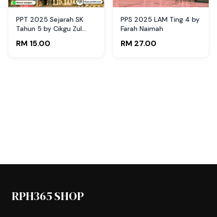
PPT 2025 Sejarah SK
PPS 2025 LAM Ting 4 by
Tahun 5 by Cikgu Zul
Farah Naimah
(Edisi Guru)
RM 15.00
RM 27.00
RPH365 SHOP