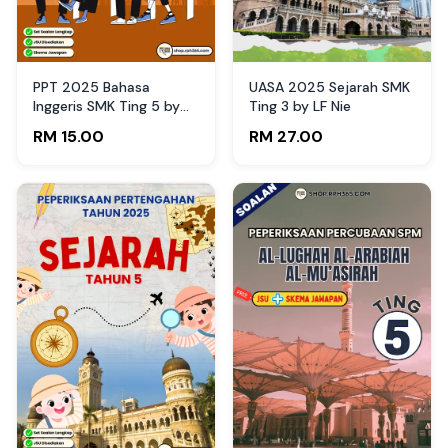
PPT 2025 Bahasa
UASA 2025 Sejarah SMK
Inggeris SMK Ting 5 by
Ting 3 by LF Nie
Teacher Fidz (Edisi Guru)
RM 15.00
RM 27.00