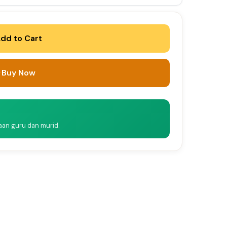
dd to Cart
Buy Now
naan guru dan murid.