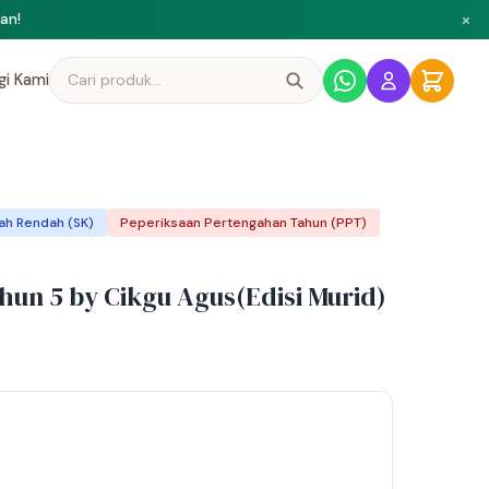
×
ni
gi Kami
ah Rendah (SK)
Peperiksaan Pertengahan Tahun (PPT)
hun 5 by Cikgu Agus(Edisi Murid)