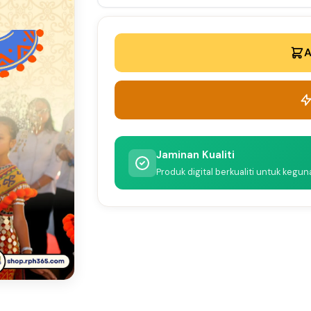
A
Jaminan Kualiti
Produk digital berkualiti untuk kegu