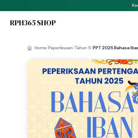
P
RPH365 SHOP
/
/
/
Home
Peperiksaan
Tahun 5
PPT 2025 Bahasa Iban