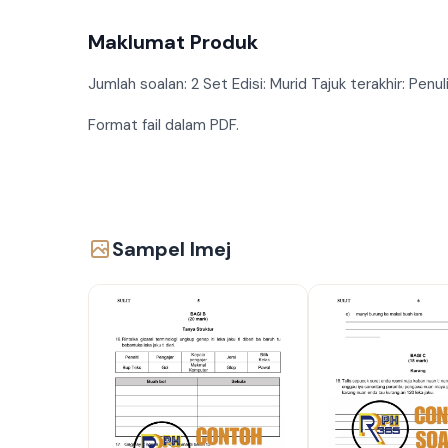
Maklumat Produk
Jumlah soalan: 2 Set Edisi: Murid Tajuk terakhir: Penu
Format fail dalam PDF.
Sampel Imej