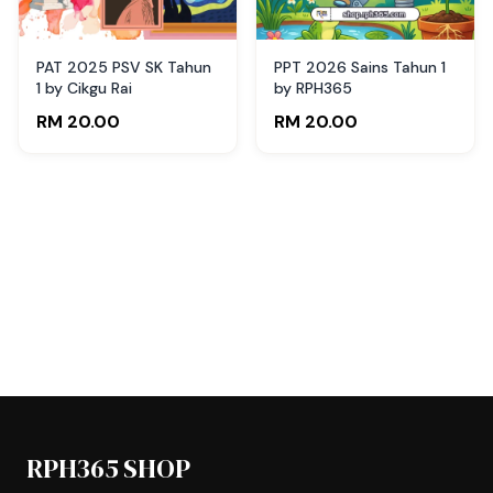
PAT 2025 PSV SK Tahun
PPT 2026 Sains Tahun 1
1 by Cikgu Rai
by RPH365
RM 20.00
RM 20.00
RPH365 SHOP