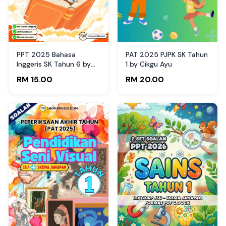
PPT 2025 Bahasa
PAT 2025 PJPK SK Tahun
Inggeris SK Tahun 6 by
1 by Cikgu Ayu
Mdm Wee (Edisi Murid)
RM 15.00
RM 20.00