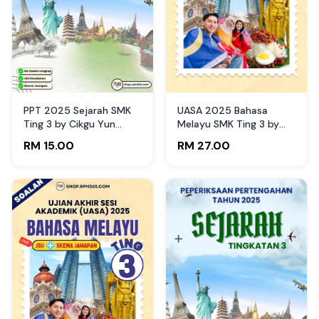
PPT 2025 Sejarah SMK
UASA 2025 Bahasa
Ting 3 by Cikgu Yun
Melayu SMK Ting 3 by
(Edisi Guru)
Cikgu NCH
RM 15.00
RM 27.00