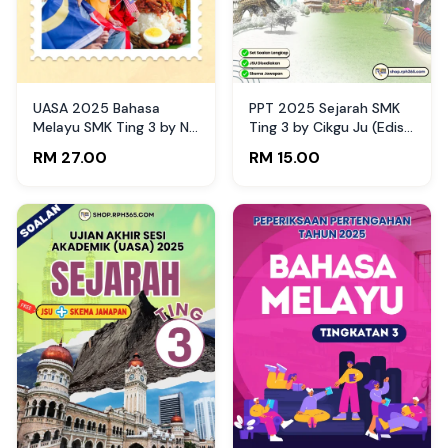
UASA 2025 Bahasa
PPT 2025 Sejarah SMK
Melayu SMK Ting 3 by NH
Ting 3 by Cikgu Ju (Edisi
Azlin
Guru)
RM 27.00
RM 15.00