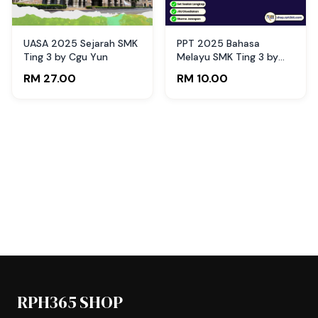
UASA 2025 Sejarah SMK
PPT 2025 Bahasa
Ting 3 by Cgu Yun
Melayu SMK Ting 3 by
Cikgu NCH (Edisi Pelajar)
RM 27.00
RM 10.00
RPH365 SHOP