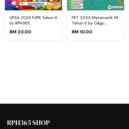
UPSA 2026 PJPK Tahun 6
PPT 2025 Matematik SK
by RPH365
Tahun 6 by Cikgu
Fatimah (Edisi Murid)
RM 20.00
RM 10.00
RPH365 SHOP