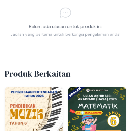
Belum ada ulasan untuk produk ini.
Jadilah yang pertama untuk berkongsi pengalaman anda!
Produk Berkaitan