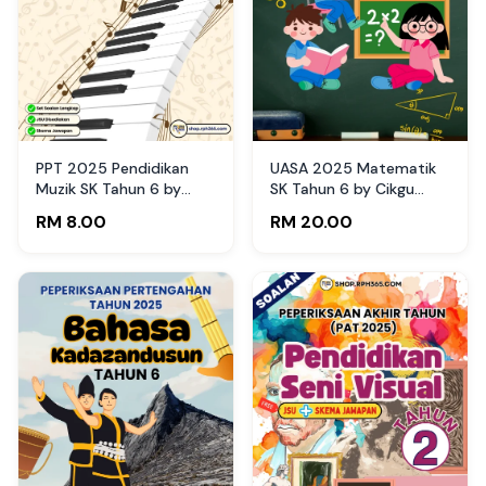
PPT 2025 Pendidikan
UASA 2025 Matematik
Muzik SK Tahun 6 by
SK Tahun 6 by Cikgu
Raihan (Edisi Murid)
Fatimah
RM 8.00
RM 20.00