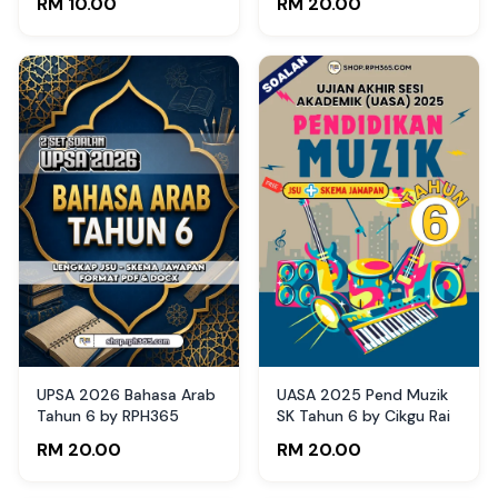
RM 10.00
RM 20.00
UPSA 2026 Bahasa Arab
UASA 2025 Pend Muzik
Tahun 6 by RPH365
SK Tahun 6 by Cikgu Rai
RM 20.00
RM 20.00