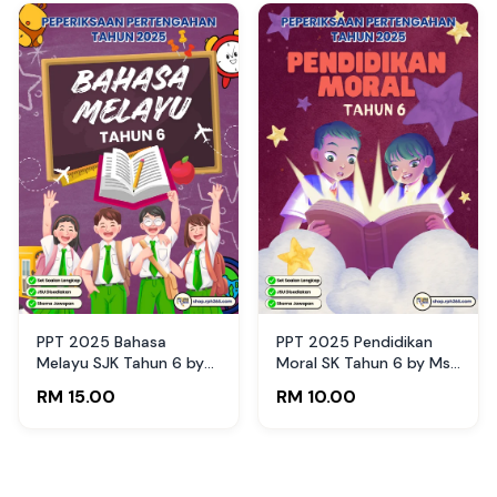
PPT 2025 Bahasa
PPT 2025 Pendidikan
Melayu SJK Tahun 6 by
Moral SK Tahun 6 by Ms
Cikgu Cittu (Edisi Guru)
Lilybee (Edisi Guru)
RM 15.00
RM 10.00