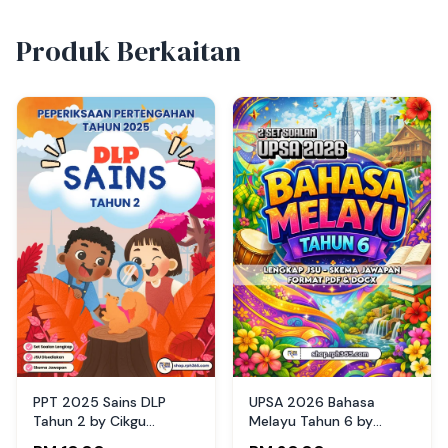
Produk Berkaitan
PPT 2025 Sains DLP
UPSA 2026 Bahasa
Tahun 2 by Cikgu
Melayu Tahun 6 by
Fatimah (Edisi Guru)
RPH365