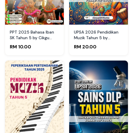
PPT 2025 Bahasa Iban
UPSA 2026 Pendidikan
SK Tahun 5 by Cikgu
Muzik Tahun 5 by
Agus(Edisi Murid)
RPH365
RM 10.00
RM 20.00