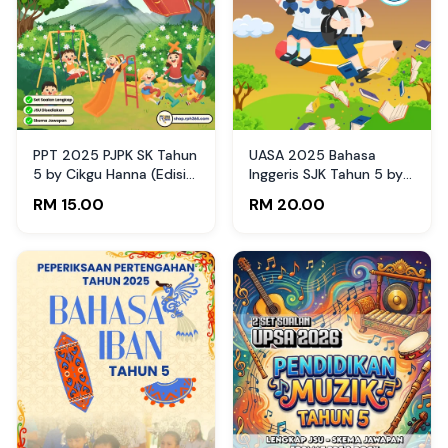
PPT 2025 PJPK SK Tahun
UASA 2025 Bahasa
5 by Cikgu Hanna (Edisi
Inggeris SJK Tahun 5 by
Guru)
AaiZairi
RM 15.00
RM 20.00