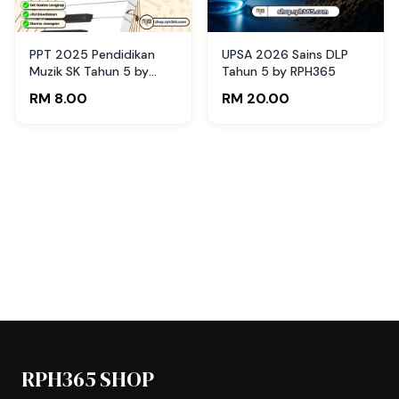
PPT 2025 Pendidikan
UPSA 2026 Sains DLP
Muzik SK Tahun 5 by
Tahun 5 by RPH365
Raihan (Edisi Murid)
RM 8.00
RM 20.00
RPH365 SHOP