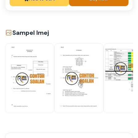
Sampel Imej