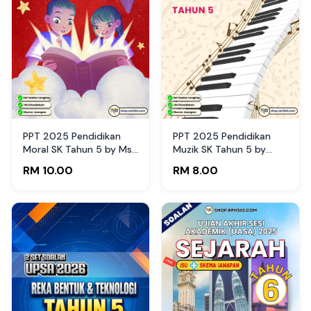
PPT 2025 Pendidikan
PPT 2025 Pendidikan
Moral SK Tahun 5 by Ms
Muzik SK Tahun 5 by
Lilybee (Edisi Guru)
Raihan (Edisi Murid)
RM 10.00
RM 8.00