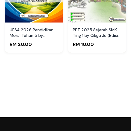
UPSA 2026 Pendidikan
PPT 2025 Sejarah SMK
Moral Tahun 5 by
Ting 1 by Cikgu Ju (Edisi
RPH365
Pelajar)
RM 20.00
RM 10.00