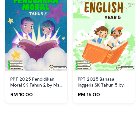
PPT 2025 Pendidikan
PPT 2025 Bahasa
Moral SK Tahun 2 by Ms
Inggeris SK Tahun 5 by
Lilybee (Edisi Murid)
Cikgu Nuh (Edisi Guru)
RM 10.00
RM 15.00