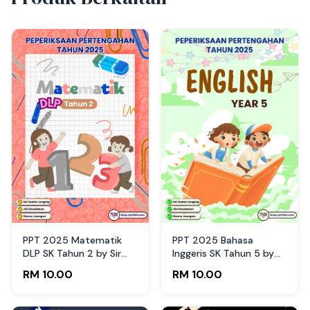
PPT 2025 Matematik
PPT 2025 Bahasa
DLP SK Tahun 2 by Sir
Inggeris SK Tahun 5 by
Afiq (Edisi Murid)
Cikgu Nuh (Edisi Murid)
RM 10.00
RM 10.00