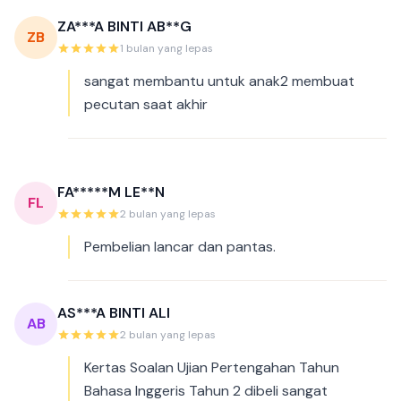
ZA***A BINTI AB**G
ZB
1 bulan yang lepas
sangat membantu untuk anak2 membuat
pecutan saat akhir
FA*****M LE**N
FL
2 bulan yang lepas
Pembelian lancar dan pantas.
AS***A BINTI ALI
AB
2 bulan yang lepas
Kertas Soalan Ujian Pertengahan Tahun
Bahasa Inggeris Tahun 2 dibeli sangat