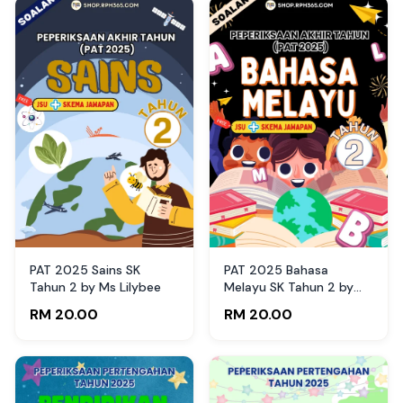
PAT 2025 Sains SK
PAT 2025 Bahasa
Tahun 2 by Ms Lilybee
Melayu SK Tahun 2 by
cikguwaniy
RM 20.00
RM 20.00