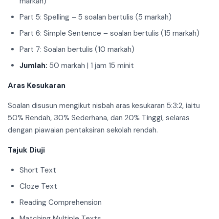
markah)
Part 5: Spelling – 5 soalan bertulis (5 markah)
Part 6: Simple Sentence – soalan bertulis (15 markah)
Part 7: Soalan bertulis (10 markah)
Jumlah:
50 markah | 1 jam 15 minit
Aras Kesukaran
Soalan disusun mengikut nisbah aras kesukaran 5:3:2, iaitu
50% Rendah, 30% Sederhana, dan 20% Tinggi, selaras
dengan piawaian pentaksiran sekolah rendah.
Tajuk Diuji
Short Text
Cloze Text
Reading Comprehension
Matching Multiple Texts