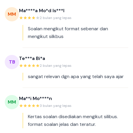
Ma****a Mo*d Is***l
MM
2 bulan yang lepas
Soalan mengikut format sebenar dan
mengikut silkbus
Te***a Bi*a
TB
2 bulan yang lepas
sangat relevan dgn apa yang telah saya ajar
Ma**i Mo****n
MM
3 bulan yang lepas
Kertas soalan disediakan mengikut silibus.
format soalan jelas dan teratur.