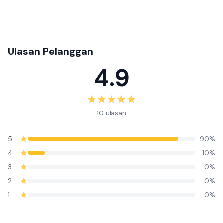
Ulasan Pelanggan
4.9
10 ulasan
5
90%
4
10%
3
0%
2
0%
1
0%