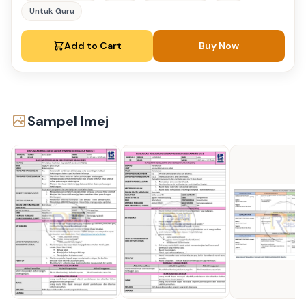
Untuk Guru
Add to Cart
Buy Now
Sampel Imej