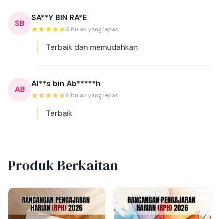
SA**Y BIN RA*E
SB
6 bulan yang lepas
Terbaik dan memudahkan
Al**s bin Ab*****h
AB
6 bulan yang lepas
Terbaik
Produk Berkaitan