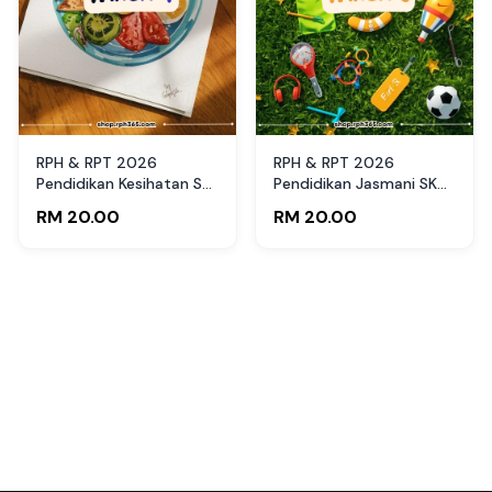
RPH & RPT 2026
RPH & RPT 2026
Pendidikan Kesihatan SK
Pendidikan Jasmani SK
Tahun 4 by RPH365
Tahun 3 by RPH365
RM 20.00
RM 20.00