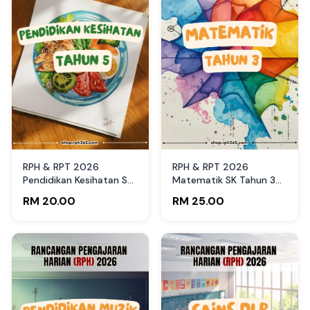
RPH & RPT 2026
RPH & RPT 2026
Pendidikan Kesihatan SK
Matematik SK Tahun 3
Tahun 5 by RPH365
by RPH365
RM 20.00
RM 25.00