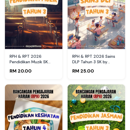
RPH & RPT 2026
RPH & RPT 2026 Sains
Pendidikan Muzik SK
DLP Tahun 3 SK by
Tahun 3 by RPH365
RPH365
RM 20.00
RM 25.00