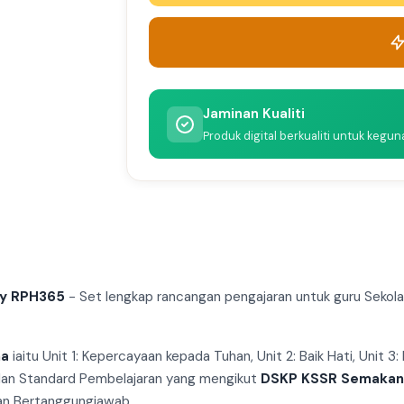
Jaminan Kualiti
Produk digital berkualiti untuk kegun
by RPH365
- Set lengkap rancangan pengajaran untuk guru Seko
ma
iaitu Unit 1: Kepercayaan kepada Tuhan, Unit 2: Baik Hati, Unit 3
 dan Standard Pembelajaran yang mengikut
DSKP KSSR Semakan
dan Bertanggungjawab.