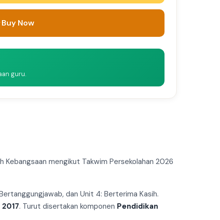
Buy Now
aan guru.
lah Kebangsaan mengikut Takwim Persekolahan 2026
: Bertanggungjawab, dan Unit 4: Berterima Kasih.
 2017
. Turut disertakan komponen
Pendidikan