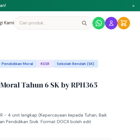
×
ni
gi Kami
Pendidikan Moral
KSSR
Sekolah Rendah (SK)
 Moral Tahun 6 SK by RPH365
 - 4 unit lengkap (Kepercayaan kepada Tuhan, Baik
an Pendidikan Sivik. Format DOCX boleh edit.