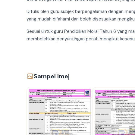
Ditulis oleh guru subjek berpengalaman dengan m
yang mudah difahami dan boleh disesuaikan mengikut
Sesuai untuk guru Pendidikan Moral Tahun 6 yang m
membolehkan penyuntingan penuh mengikut kesesua
Sampel Imej