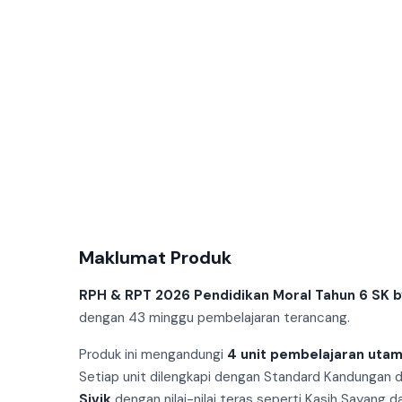
Maklumat Produk
RPH & RPT 2026 Pendidikan Moral Tahun 6 SK 
dengan 43 minggu pembelajaran terancang.
Produk ini mengandungi
4 unit pembelajaran uta
Setiap unit dilengkapi dengan Standard Kandungan
Sivik
dengan nilai-nilai teras seperti Kasih Sayang 