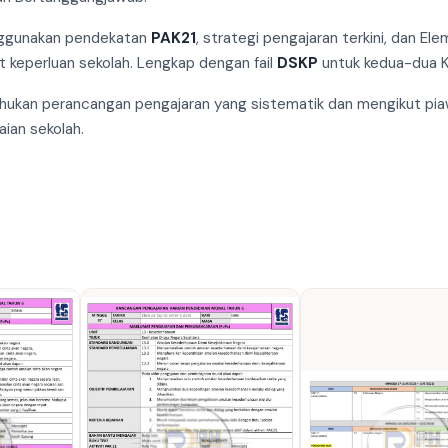
enggunakan pendekatan
PAK21
, strategi pengajaran terkini, dan 
 keperluan sekolah. Lengkap dengan fail
DSKP
untuk kedua-dua K
ahukan perancangan pengajaran yang sistematik dan mengikut pi
ian sekolah.