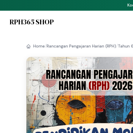
P
RPH365 SHOP
/
/
Home
Rancangan Pengajaran Harian (RPH)
Tahun 