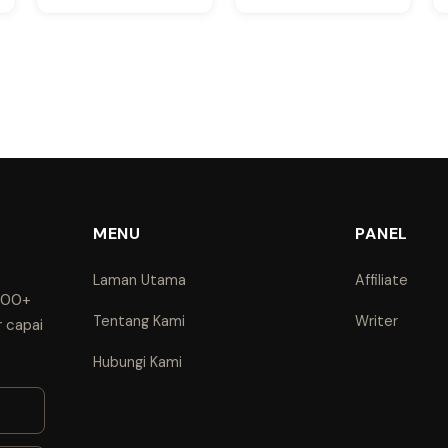
MENU
PANEL
Laman Utama
Affiliate
1000+
Tentang Kami
Writer
r capai
Hubungi Kami