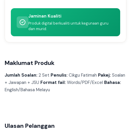
Jaminan Kualiti
Produk digital berkualiti untuk kegunaan guru
dan murid.
Maklumat Produk
Jumlah Soalan:
2 Set
Penulis:
Cikgu Fatimah
Pakej:
Soalan
+ Jawapan + JSU
Format fail:
Words/PDF/Excel
Bahasa:
English/Bahasa Melayu
Ulasan Pelanggan