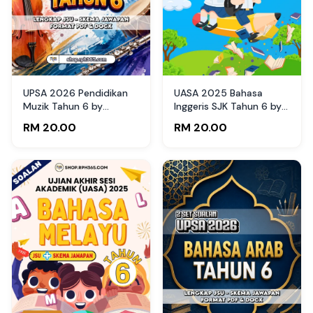
UPSA 2026 Pendidikan
UASA 2025 Bahasa
Muzik Tahun 6 by
Inggeris SJK Tahun 6 by
RPH365
AaiZairi
RM 20.00
RM 20.00