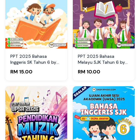
PPT 2025 Bahasa
PPT 2025 Bahasa
Inggeris SK Tahun 6 by
Melayu SJK Tahun 6 by
Mdm Wee (Edisi Guru)
Cikgu Cittu (Edisi Murid)
RM 15.00
RM 10.00