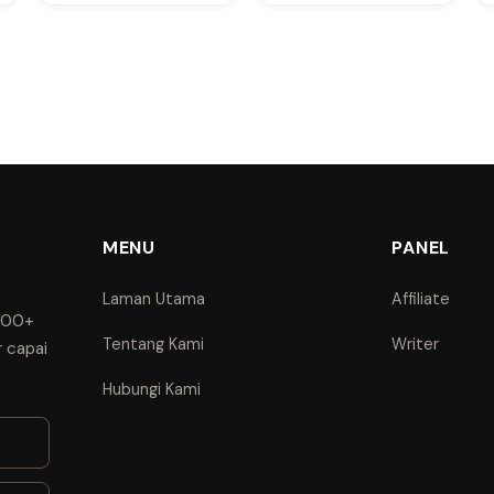
MENU
PANEL
Laman Utama
Affiliate
1000+
Tentang Kami
Writer
r capai
Hubungi Kami