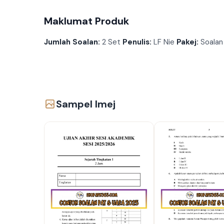
Maklumat Produk
Jumlah Soalan:
2 Set
Penulis:
LF Nie
Pakej:
Soalan
Sampel Imej