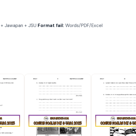
 + Jawapan + JSU
Format fail:
Words/PDF/Excel