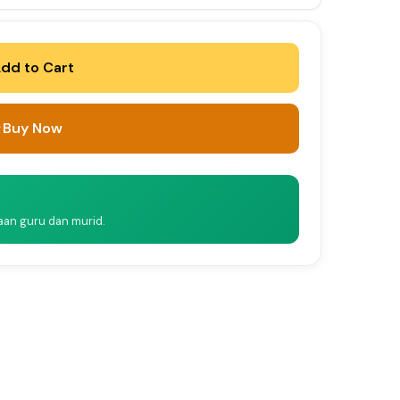
dd to Cart
Buy Now
naan guru dan murid.