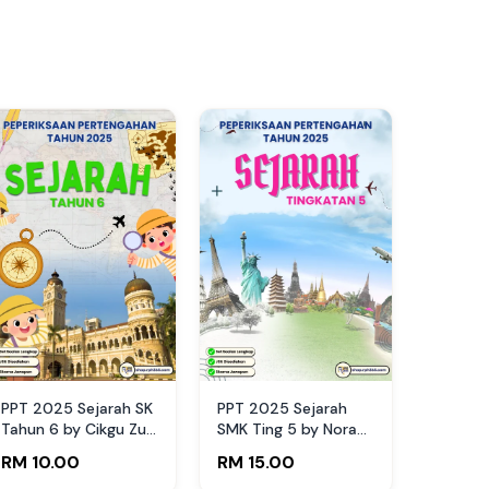
PPT 2025 Sejarah SK
PPT 2025 Sejarah
Tahun 6 by Cikgu Zul
SMK Ting 5 by Nora
(Edisi Murid)
Fuad (Edisi Guru)
RM 10.00
RM 15.00