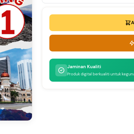
A
Jaminan Kualiti
Produk digital berkualiti untuk kegu