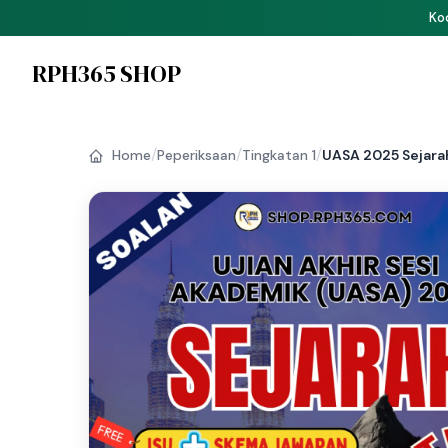
P
RPH365 SHOP
/
/
/
Home
Peperiksaan
Tingkatan 1
UASA 2025 Sejarah