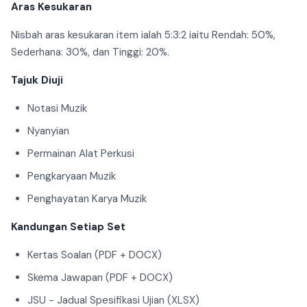
Aras Kesukaran
Nisbah aras kesukaran item ialah 5:3:2 iaitu Rendah: 50%,
Sederhana: 30%, dan Tinggi: 20%.
Tajuk Diuji
Notasi Muzik
Nyanyian
Permainan Alat Perkusi
Pengkaryaan Muzik
Penghayatan Karya Muzik
Kandungan Setiap Set
Kertas Soalan (PDF + DOCX)
Skema Jawapan (PDF + DOCX)
JSU - Jadual Spesifikasi Ujian (XLSX)