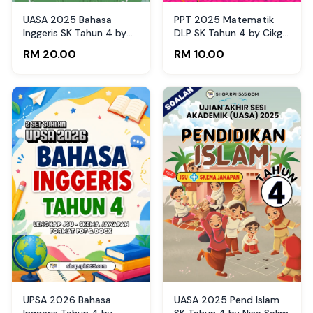
UASA 2025 Bahasa
PPT 2025 Matematik
Inggeris SK Tahun 4 by
DLP SK Tahun 4 by Cikgu
Cikgu Nuh
Fatimah (Edisi Murid)
RM 20.00
RM 10.00
UPSA 2026 Bahasa
UASA 2025 Pend Islam
Inggeris Tahun 4 by
SK Tahun 4 by Nisa Salim