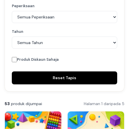
Peperiksaan
Tahun
Produk Diskaun Sahaja
Reset Tapis
53
produk dijumpai
Halaman 1 daripada 5