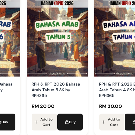
Bahasa
RPH & RPT 2026 Bahasa
RPH & RPT 2026 
by
Arab Tahun 5 SK by
Arab Tahun 4 SK 
RPH365
RPH365
RM 20.00
RM 20.00
Add to
Add to
Buy
Buy
Cart
Cart