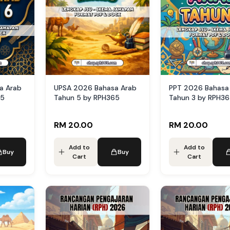
a Arab
UPSA 2026 Bahasa Arab
PPT 2026 Bahasa
65
Tahun 5 by RPH365
Tahun 3 by RPH3
RM 20.00
RM 20.00
Add to
Add to
Buy
Buy
Cart
Cart