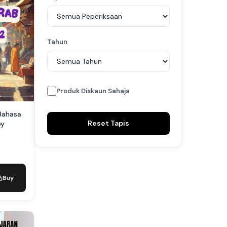
Tahun
Produk Diskaun Sahaja
Bahasa
Reset Tapis
by
Buy