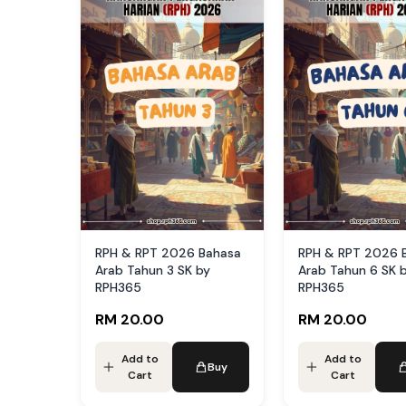
RPH & RPT 2026 Bahasa
RPH & RPT 2026 
Arab Tahun 3 SK by
Arab Tahun 6 SK 
RPH365
RPH365
RM 20.00
RM 20.00
Add to
Add to
Buy
Cart
Cart