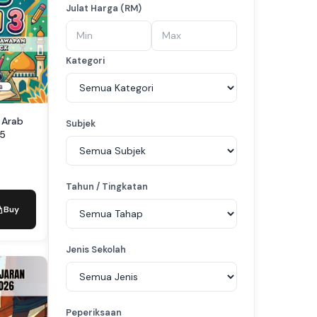
Julat Harga (RM)
Kategori
 Arab
Subjek
65
Tahun / Tingkatan
Buy
Jenis Sekolah
Peperiksaan