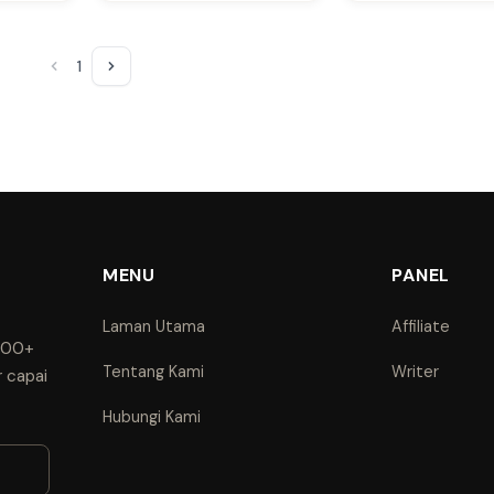
1
MENU
PANEL
Laman Utama
Affiliate
1000+
Tentang Kami
Writer
r capai
Hubungi Kami