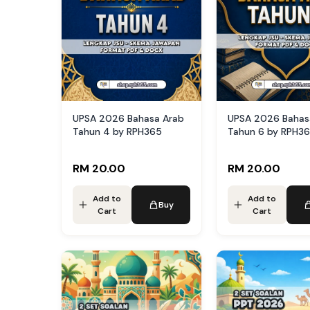
UPSA 2026 Bahasa Arab
UPSA 2026 Bahas
Tahun 4 by RPH365
Tahun 6 by RPH3
RM 20.00
RM 20.00
Add to
Add to
Buy
Cart
Cart