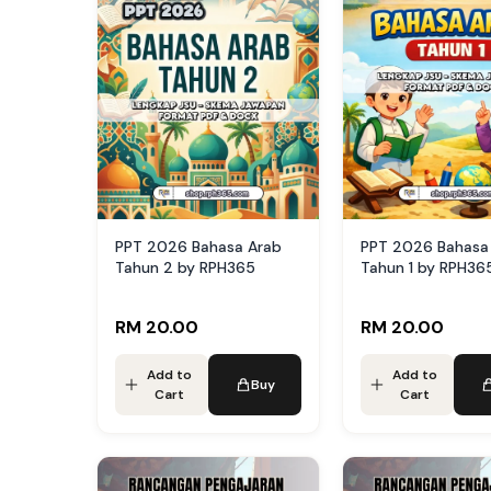
PPT 2026 Bahasa Arab
PPT 2026 Bahasa
Tahun 2 by RPH365
Tahun 1 by RPH36
RM 20.00
RM 20.00
Add to
Add to
Buy
Cart
Cart