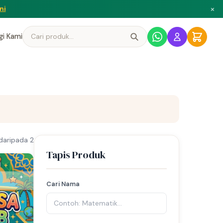
×
ni
gi Kami
daripada 2
Tapis Produk
Cari Nama