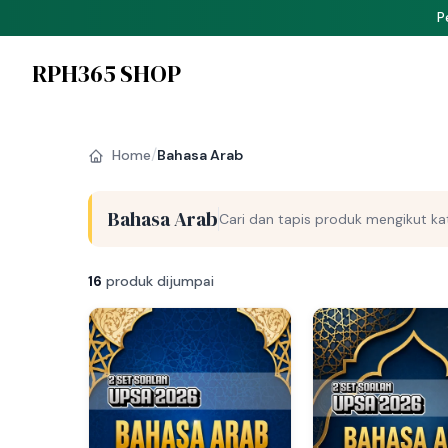
P
RPH365 SHOP
/
Home
Bahasa Arab
Bahasa Arab
Cari dan tapis produk mengikut kat
16
produk dijumpai