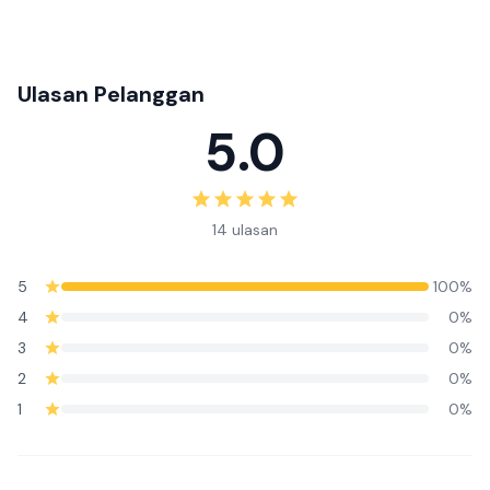
Ulasan Pelanggan
5.0
14 ulasan
5
100%
4
0%
3
0%
2
0%
1
0%