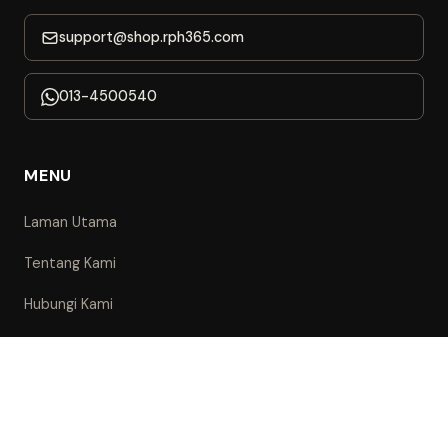
support@shop.rph365.com
013-4500540
MENU
Laman Utama
Tentang Kami
Hubungi Kami
PANEL
Affiliate