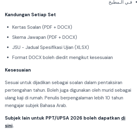
فـي الـمطبخ
Kandungan Setiap Set
Kertas Soalan (PDF + DOCX)
Skema Jawapan (PDF + DOCX)
JSU - Jadual Spesifikasi Ujian (XLSX)
Format DOCX boleh diedit mengikut kesesuaian
Kesesuaian
Sesuai untuk dijadikan sebagai soalan dalam pentaksiran
pertengahan tahun. Boleh juga digunakan oleh murid sebagai
ulang kaji di rumah. Penulis berpengalaman lebih 10 tahun
mengajar subjek Bahasa Arab.
Subjek lain untuk PPT/UPSA 2026 boleh dapatkan
di
sini
.