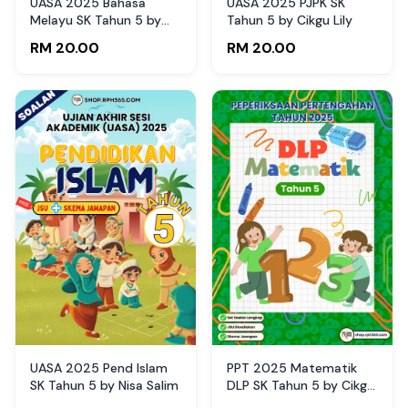
UASA 2025 Bahasa
UASA 2025 PJPK SK
Melayu SK Tahun 5 by
Tahun 5 by Cikgu Lily
Cikgu Bib
RM 20.00
RM 20.00
UASA 2025 Pend Islam
PPT 2025 Matematik
SK Tahun 5 by Nisa Salim
DLP SK Tahun 5 by Cikgu
Fatimah (Edisi Murid)