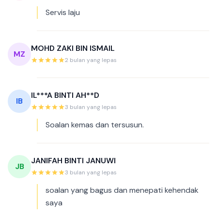
Servis laju
MOHD ZAKI BIN ISMAIL
MZ
2 bulan yang lepas
IL***A BINTI AH**D
IB
3 bulan yang lepas
Soalan kemas dan tersusun.
JANIFAH BINTI JANUWI
JB
3 bulan yang lepas
soalan yang bagus dan menepati kehendak
saya