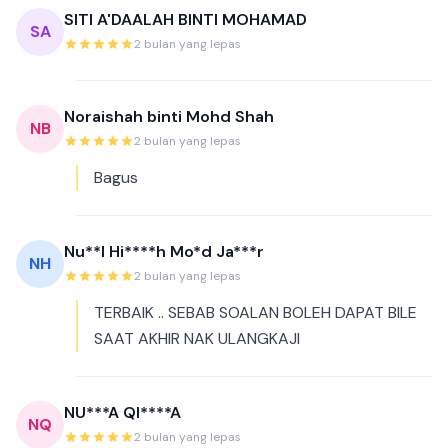
SITI A'DAALAH BINTI MOHAMAD
SA
2 bulan yang lepas
Noraishah binti Mohd Shah
NB
2 bulan yang lepas
Bagus
Nu**l Hi****h Mo*d Ja***r
NH
2 bulan yang lepas
TERBAIK .. SEBAB SOALAN BOLEH DAPAT BILE
SAAT AKHIR NAK ULANGKAJI
NU***A QI****A
NQ
2 bulan yang lepas