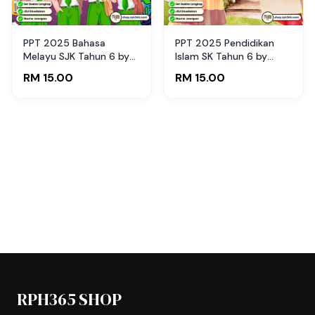
PPT 2025 Bahasa
PPT 2025 Pendidikan
Melayu SJK Tahun 6 by
Islam SK Tahun 6 by
Cikgu Cittu (Edisi Guru)
Cikgu Hairani (Edisi Guru)
RM 15.00
RM 15.00
RPH365 SHOP