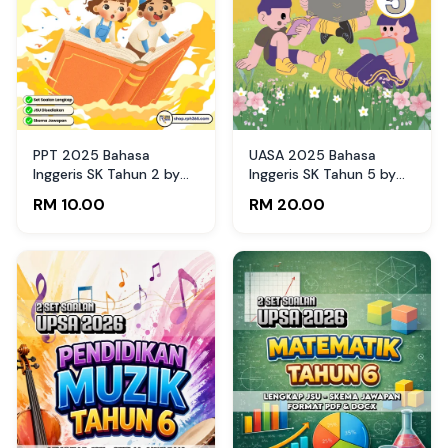
PPT 2025 Bahasa
UASA 2025 Bahasa
Inggeris SK Tahun 2 by
Inggeris SK Tahun 5 by
Mdm Wee (Edisi Murid)
Cikgu Nuh
RM 10.00
RM 20.00