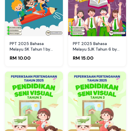
PPT 2025 Bahasa
PPT 2025 Bahasa
Melayu SK Tahun 1 by
Melayu SJK Tahun 6 by
Cikgu Az (Edisi Murid)
Cikgu Cittu (Edisi Guru)
RM 10.00
RM 15.00