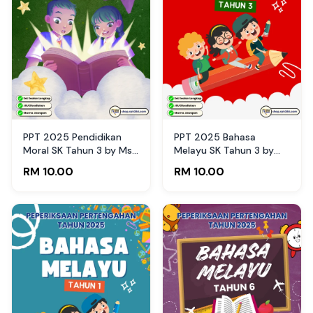
PPT 2025 Pendidikan
PPT 2025 Bahasa
Moral SK Tahun 3 by Ms
Melayu SK Tahun 3 by
Lilybee (Edisi Guru)
Cikgu Az (Edisi Murid)
RM 10.00
RM 10.00