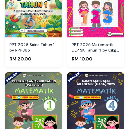
PPT 2026 Sains Tahun 1
PPT 2025 Matematik
by RPH365
DLP SK Tahun 4 by Cikgu
Fatimah (Edisi Guru)
RM 20.00
RM 10.00