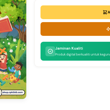
A
Jaminan Kualiti
Produk digital berkualiti untuk kegu