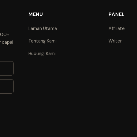
MENU
PANEL
Laman Utama
Affiliate
1000+
Tentang Kami
Writer
r capai
Hubungi Kami