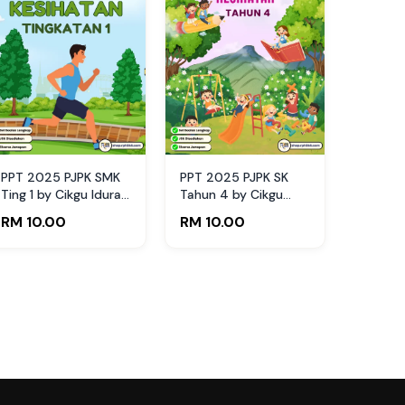
PPT 2025 PJPK SMK
PPT 2025 PJPK SK
Ting 1 by Cikgu Idura
Tahun 4 by Cikgu
(Edisi Pelajar)
Hanna (Edisi Murid)
RM 10.00
RM 10.00