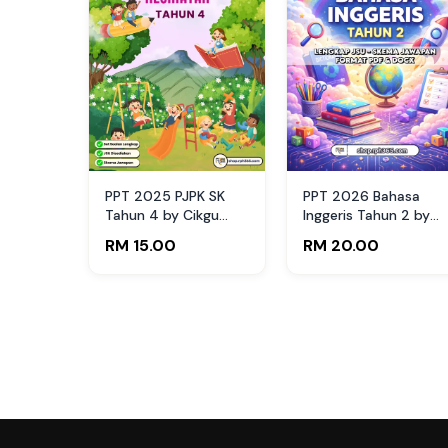
PPT 2025 PJPK SK
PPT 2026 Bahasa
Tahun 4 by Cikgu
Inggeris Tahun 2 by
Hanna (Edisi Guru)
RPH365
RM 15.00
RM 20.00