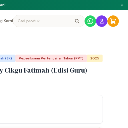
×
ni
gi Kami
ah (SK)
Peperiksaan Pertengahan Tahun (PPT)
2025
 Cikgu Fatimah (Edisi Guru)