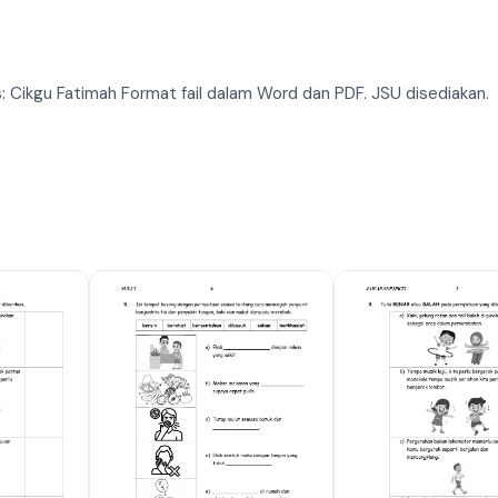
lis: Cikgu Fatimah Format fail dalam Word dan PDF. JSU disediakan.