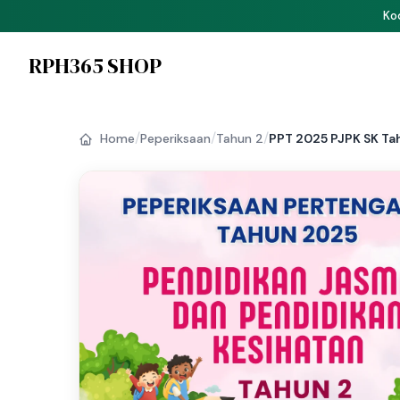
P
RPH365 SHOP
/
/
/
Home
Peperiksaan
Tahun 2
PPT 2025 PJPK SK Tahu