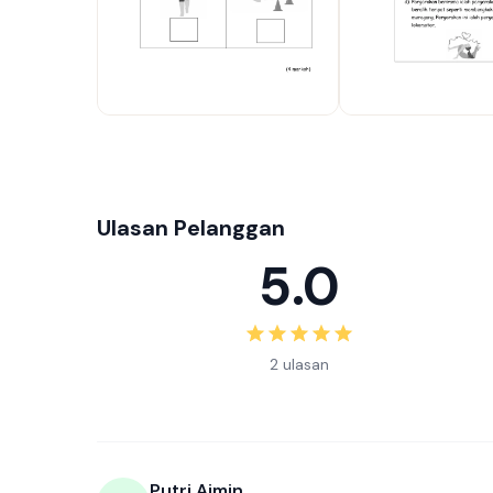
Ulasan Pelanggan
5.0
2 ulasan
Putri Aimin