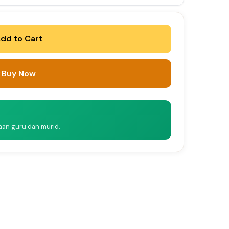
dd to Cart
Buy Now
naan guru dan murid.