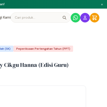
×
ni
gi Kami
ah (SK)
Peperiksaan Pertengahan Tahun (PPT)
y Cikgu Hanna (Edisi Guru)