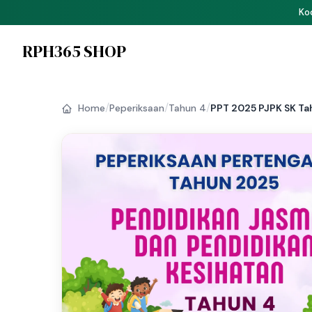
P
RPH365 SHOP
/
/
/
Home
Peperiksaan
Tahun 4
PPT 2025 PJPK SK Tah