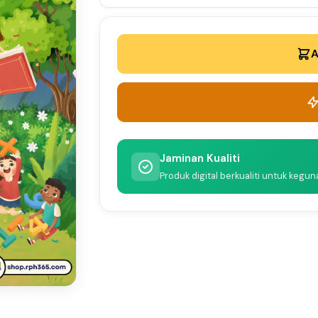
A
Jaminan Kualiti
Produk digital berkualiti untuk kegu