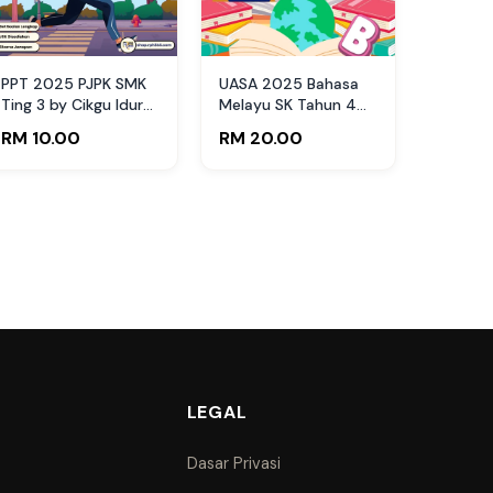
PPT 2025 PJPK SMK
UASA 2025 Bahasa
Ting 3 by Cikgu Idura
Melayu SK Tahun 4
(Edisi Pelajar)
by Cikgu Ezdiani
RM 10.00
RM 20.00
LEGAL
Dasar Privasi