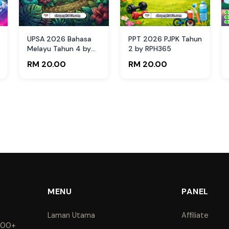
UPSA 2026 Bahasa
PPT 2026 PJPK Tahun
Melayu Tahun 4 by
2 by RPH365
RPH365
RM 20.00
RM 20.00
MENU
PANEL
Laman Utama
Affiliate
1000+