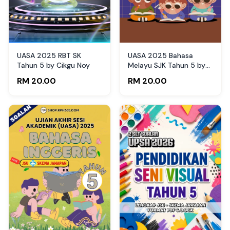
UASA 2025 RBT SK
UASA 2025 Bahasa
Tahun 5 by Cikgu Noy
Melayu SJK Tahun 5 by
Haz Shah
RM 20.00
RM 20.00