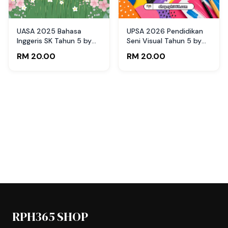
UASA 2025 Bahasa
UPSA 2026 Pendidikan
Inggeris SK Tahun 5 by
Seni Visual Tahun 5 by
Cikgu Nuh
RPH365
RM 20.00
RM 20.00
RPH365 SHOP