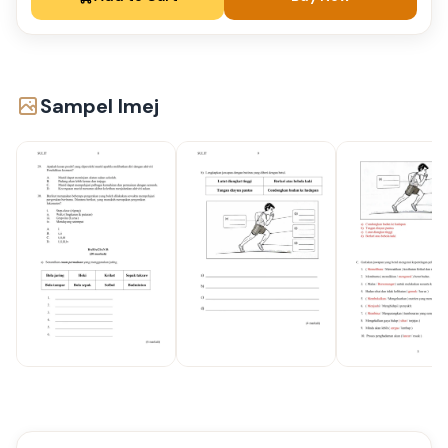
Sampel Imej