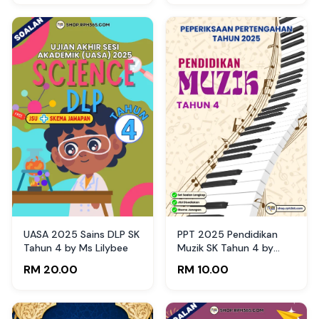
UASA 2025 Sains DLP SK
PPT 2025 Pendidikan
Tahun 4 by Ms Lilybee
Muzik SK Tahun 4 by
Raihan (Edisi Guru)
RM 20.00
RM 10.00