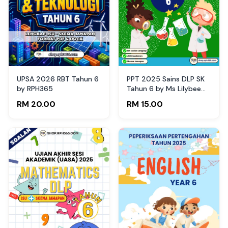
UPSA 2026 RBT Tahun 6
PPT 2025 Sains DLP SK
by RPH365
Tahun 6 by Ms Lilybee
(Edisi Guru)
RM 20.00
RM 15.00