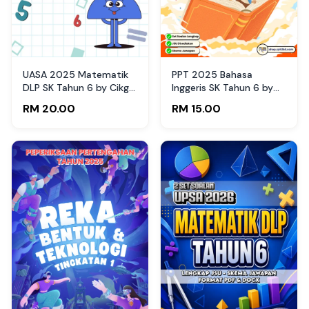
UASA 2025 Matematik
PPT 2025 Bahasa
DLP SK Tahun 6 by Cikgu
Inggeris SK Tahun 6 by
Fatimah
Cikgu Afy (Edisi Guru)
RM 20.00
RM 15.00