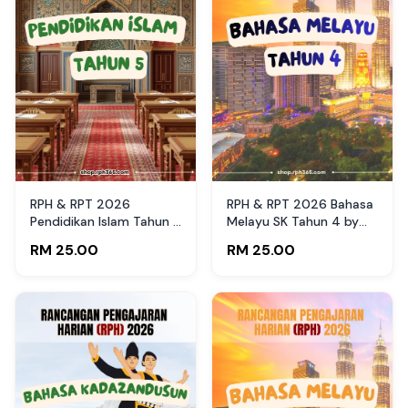
RPH & RPT 2026
RPH & RPT 2026 Bahasa
Pendidikan Islam Tahun 5
Melayu SK Tahun 4 by
SK by RPH365
RPH365
RM 25.00
RM 25.00