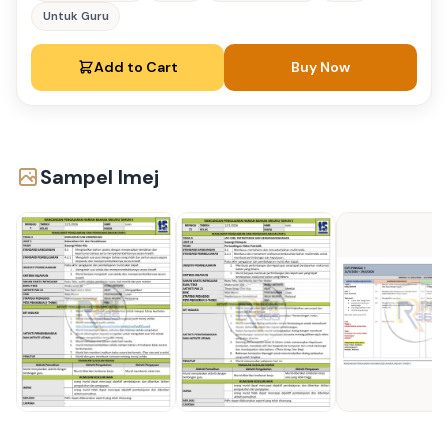
Untuk Guru
Add to Cart
Buy Now
Sampel Imej