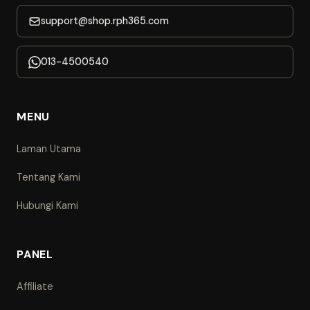
support@shop.rph365.com
013-4500540
MENU
Laman Utama
Tentang Kami
Hubungi Kami
PANEL
Affiliate