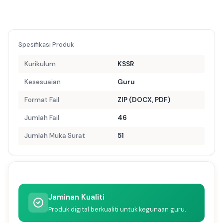
Spesifikasi Produk
Kurikulum
KSSR
Kesesuaian
Guru
Format Fail
ZIP (DOCX, PDF)
Jumlah Fail
46
Jumlah Muka Surat
51
Jaminan Kualiti
Produk digital berkualiti untuk kegunaan guru.