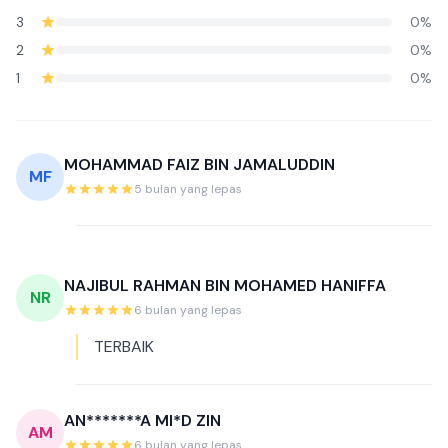
3
0%
2
0%
1
0%
MOHAMMAD FAIZ BIN JAMALUDDIN
MF
5 bulan yang lepas
NAJIBUL RAHMAN BIN MOHAMED HANIFFA
NR
6 bulan yang lepas
TERBAIK
AN*******A MI*D ZIN
AM
6 bulan yang lepas