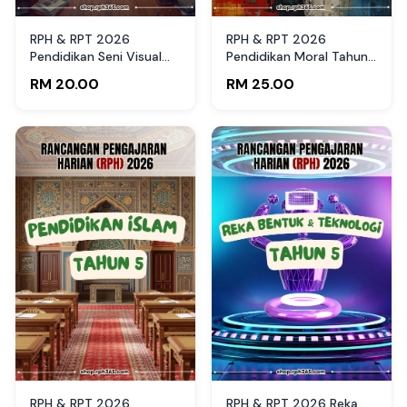
RPH & RPT 2026
RPH & RPT 2026
Pendidikan Seni Visual
Pendidikan Moral Tahun
Tahun 3 SK by RPH365
5 SK by RPH365
RM 20.00
RM 25.00
RPH & RPT 2026
RPH & RPT 2026 Reka