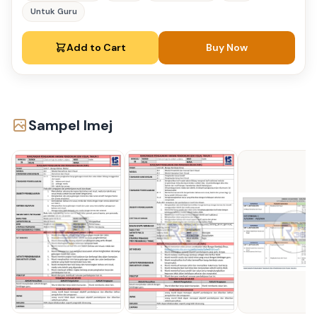
Untuk Guru
Add to Cart
Buy Now
Sampel Imej