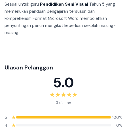
Sesuai untuk guru
Pendidikan Seni Visual
Tahun 5 yang
memerlukan panduan pengajaran tersusun dan
komprehensif. Format Microsoft Word membolehkan
penyuntingan penuh mengikut keperluan sekolah masing-
masing.
Ulasan Pelanggan
5.0
3 ulasan
5
100%
4
0%