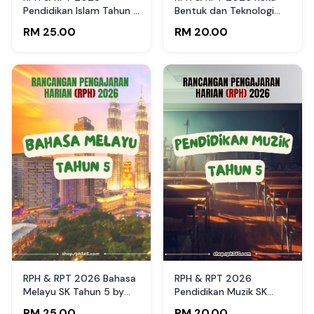
Pendidikan Islam Tahun 5
Bentuk dan Teknologi
SK by RPH365
Tahun 5 SK by RPH365
RM 25.00
RM 20.00
RPH & RPT 2026 Bahasa
RPH & RPT 2026
Melayu SK Tahun 5 by
Pendidikan Muzik SK
RPH365
Tahun 5 by RPH365
RM 25.00
RM 20.00