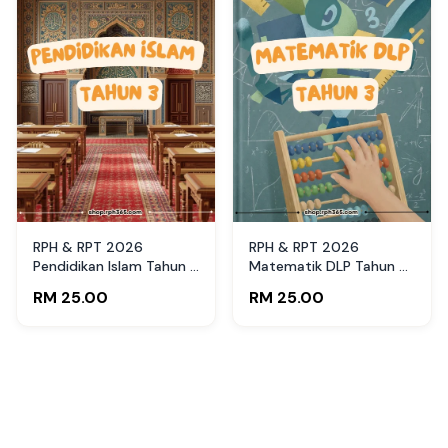
RPH & RPT 2026
RPH & RPT 2026
Pendidikan Islam Tahun 3
Matematik DLP Tahun 3
SK by RPH365
by RPH365
RM 25.00
RM 25.00