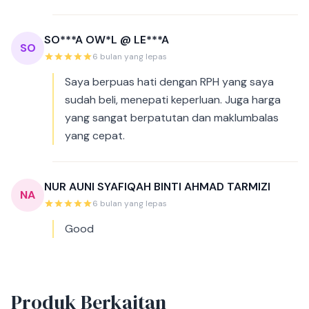
SO***A OW*L @ LE***A
SO
6 bulan yang lepas
Saya berpuas hati dengan RPH yang saya
sudah beli, menepati keperluan. Juga harga
yang sangat berpatutan dan maklumbalas
yang cepat.
NUR AUNI SYAFIQAH BINTI AHMAD TARMIZI
NA
6 bulan yang lepas
Good
Produk Berkaitan