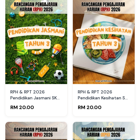
RPH & RPT 2026
RPH & RPT 2026
Pendidikan Jasmani SK
Pendidikan Kesihatan SK
Tahun 3 by RPH365
Tahun 3 by RPH365
RM 20.00
RM 20.00