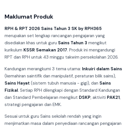
Maklumat Produk
RPH & RPT 2026 Sains Tahun 3 SK by RPH365
merupakan set lengkap rancangan pengajaran yang
disediakan khas untuk guru
Sains Tahun 3
mengikut
kurikulum
KSSR Semakan 2017
. Produk ini mengandungi
RPT dan RPH untuk 43 minggu takwim persekolahan 2026.
Kandungan merangkumi 3 tema utama:
Inkuiri dalam Sains
(kemahiran saintifik dan manipulatif, peraturan bilik sains),
Sains Hayat
(sistem tubuh manusia - gigi), dan
Sains
Fizikal
. Setiap RPH dilengkapi dengan Standard Kandungan
dan Standard Pembelajaran mengikut
DSKP
, aktiviti
PAK21
,
strategi pengajaran dan EMK.
Sesuai untuk guru Sains sekolah rendah yang ingin
menjimatkan masa dalam penyediaan rancangan pengajaran