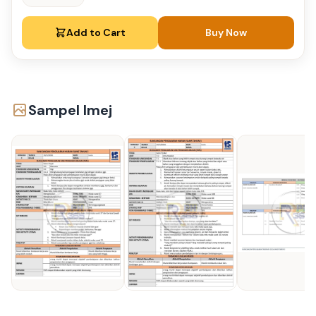
Add to Cart
Buy Now
Sampel Imej