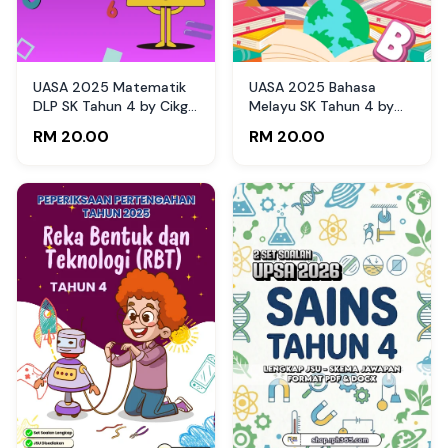
UASA 2025 Matematik
UASA 2025 Bahasa
DLP SK Tahun 4 by Cikgu
Melayu SK Tahun 4 by
Zul
Cikgu Fahmi
RM 20.00
RM 20.00