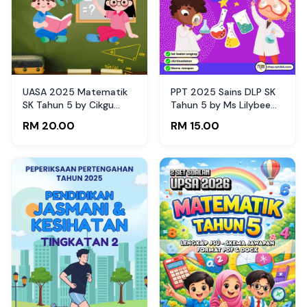
UASA 2025 Matematik
PPT 2025 Sains DLP SK
SK Tahun 5 by Cikgu
Tahun 5 by Ms Lilybee
Fatimah
(Edisi Guru)
RM 20.00
RM 15.00