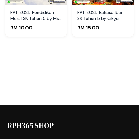
PPT 2025 Pendidikan
PPT 2025 Bahasa Iban
Moral SK Tahun 5 by Ms
SK Tahun 5 by Cikgu
Lilybee (Edisi Murid)
Agus(Edisi Guru)
RM 10.00
RM 15.00
RPH365 SHOP