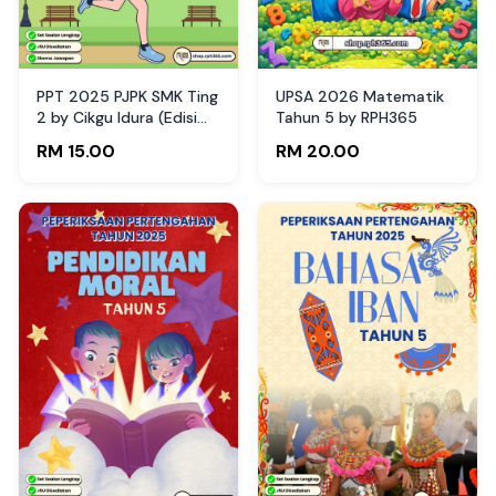
PPT 2025 PJPK SMK Ting
UPSA 2026 Matematik
2 by Cikgu Idura (Edisi
Tahun 5 by RPH365
Guru)
RM 15.00
RM 20.00