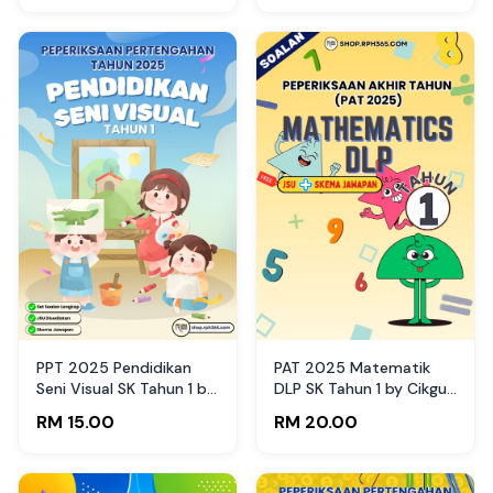
PPT 2025 Pendidikan
PAT 2025 Matematik
Seni Visual SK Tahun 1 by
DLP SK Tahun 1 by Cikgu
Cikguyan (Edisi Guru)
Fatimah
RM 15.00
RM 20.00