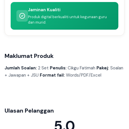
Jaminan Kualiti
Produk digital berkualiti untuk kegunaan guru
dan murid.
Maklumat Produk
Jumlah Soalan:
2 Set
Penulis:
Cikgu Fatimah
Pakej:
Soalan
+ Jawapan + JSU
Format fail:
Words/PDF/Excel
Ulasan Pelanggan
5.0