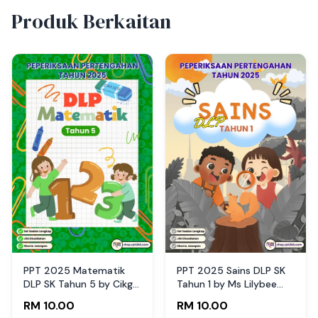
Produk Berkaitan
PPT 2025 Matematik
PPT 2025 Sains DLP SK
DLP SK Tahun 5 by Cikgu
Tahun 1 by Ms Lilybee
Fatimah (Edisi Murid)
(Edisi Guru)
RM 10.00
RM 10.00