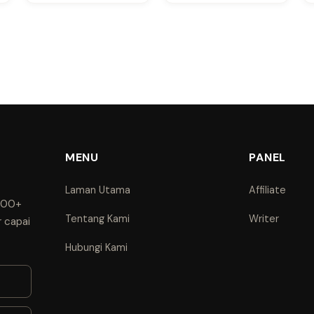
MENU
PANEL
Laman Utama
Affiliate
1000+
Tentang Kami
Writer
r capai
Hubungi Kami