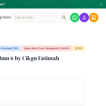
×
ni
gi Kami
h Rendah (SK)
Ujian Akhir Sesi Akademik (UASA)
2025
hun 6 by Cikgu Fatimah