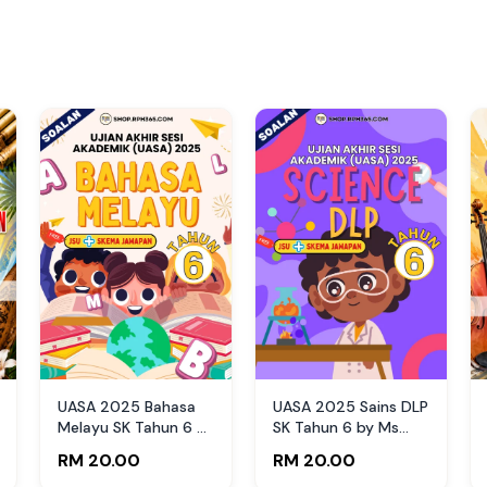
UASA 2025 Bahasa
UASA 2025 Sains DLP
Melayu SK Tahun 6 by
SK Tahun 6 by Ms
Cikgu Bib
Lilybee
RM 20.00
RM 20.00