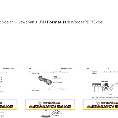
:
Soalan + Jawapan + JSU
Format fail:
Words/PDF/Excel