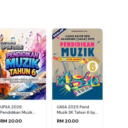
UPSA 2026
UASA 2025 Pend
Pendidikan Muzik
Muzik SK Tahun 6 by
Tahun 6 by RPH365
Cikgu Rai
RM 20.00
RM 20.00