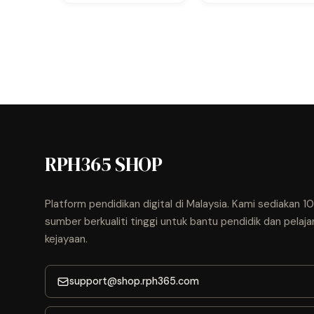
Murid)
RPH365 SHOP
Platform pendidikan digital di Malaysia. Kami sediakan 
sumber berkualiti tinggi untuk bantu pendidik dan pelaja
kejayaan.
support@shop.rph365.com