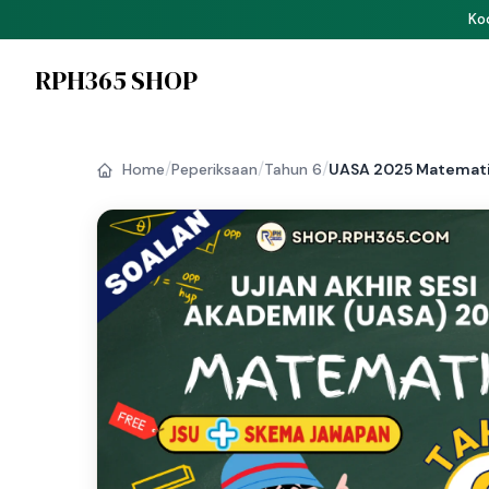
P
RPH365 SHOP
/
/
/
Home
Peperiksaan
Tahun 6
UASA 2025 Matematik